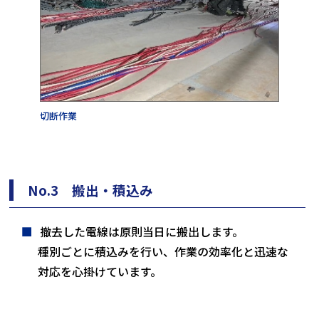
切断作業
No.3 搬出・積込み
撤去した電線は原則当日に搬出します。
種別ごとに積込みを行い、作業の効率化と迅速な
対応を心掛けています。