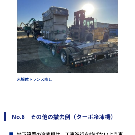
未解体トランス降し
No.6 その他の撤去例（ターボ冷凍機）
地下設置の冷凍機は、工事進行を妨げないよう事