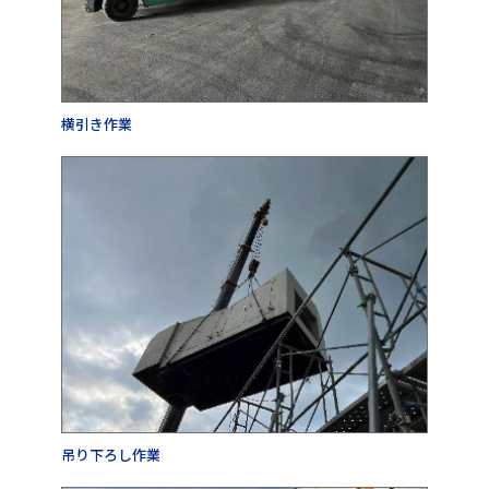
横引き作業
吊り下ろし作業