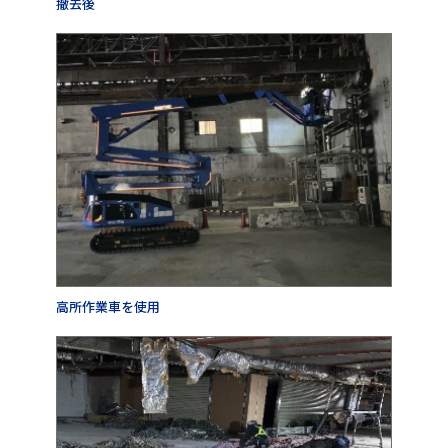
撤去後
高所作業車を使用